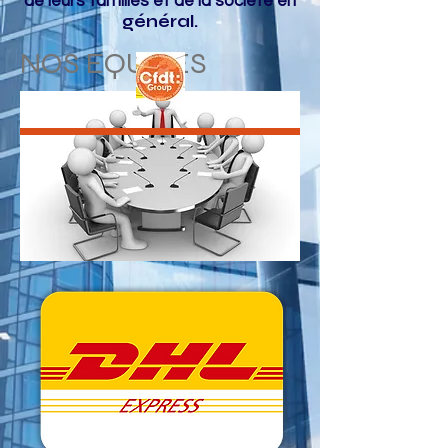
de leurs familles et de la société en
général.
NOS EQUIPES