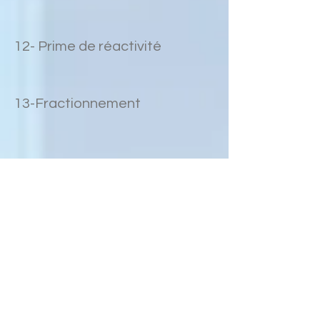
12- Prime de réactivité
13-Fractionnement
15-Heures supplémentaires
17-Dimanche / Jours fériés
18-Congés payés