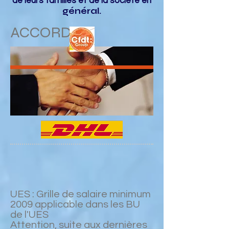
de leurs familles et de la société en
général.
ACCORDS
UES : Grille de salaire minimum
2009 applicable dans les BU
de l'UES
Attention, suite aux dernières