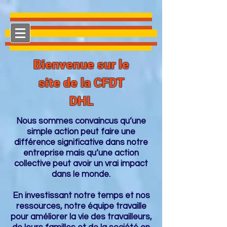
Bienvenue sur le
site de la CFDT
DHL
Nous sommes convaincus qu’une
simple action peut faire une
différence significative dans notre
entreprise mais qu’une action
collective peut avoir un vrai impact
dans le monde.
En investissant notre temps et nos
ressources, notre équipe travaille
pour améliorer la vie des travailleurs,