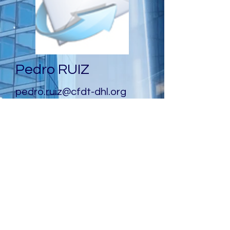
Pedro RUIZ
pedro.ruiz@cfdt-dhl.org
06 86 95 43 30
Contactez-nous
Visiteurs
Connexion Webmaster