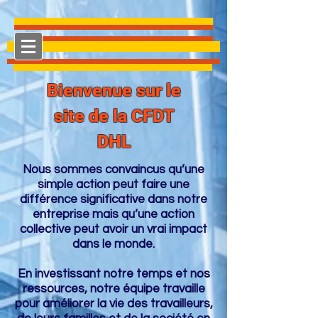
Bienvenue sur le
site de la CFDT
DHL
Nous sommes convaincus qu’une
simple action peut faire une
différence significative dans notre
entreprise mais qu’une action
collective peut avoir un vrai impact
dans le monde.
En investissant notre temps et nos
ressources, notre équipe travaille
pour améliorer la vie des travailleurs,