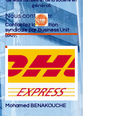
de leurs familles et de la société en
général.
Nous contacter
Contactez la direction
syndicale par Business Unit
(BU) :
Mohamed BENAKOUCHE