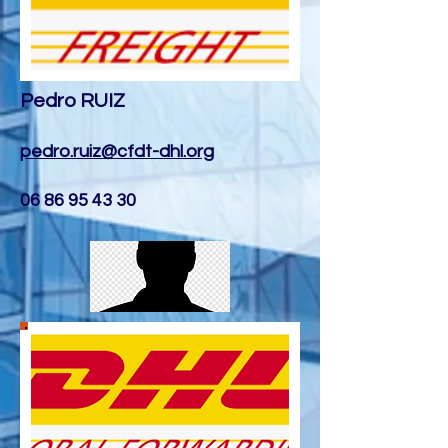
Pedro RUIZ
pedro.ruiz@cfdt-dhl.org
06 86 95 43 30