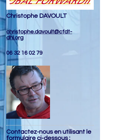
Christophe DAVOULT
christophe.davoult@cfdt-
dhl.org
06 32 16 02 79
Contactez-nous en utilisant le
formulaire ci-dessous :