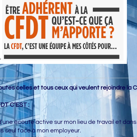
outes celles et tous ceux qui veulent rejoindre la 
T C’EST :
d’une écoute active sur mon lieu de travail et dans
lus seul face à mon employeur.