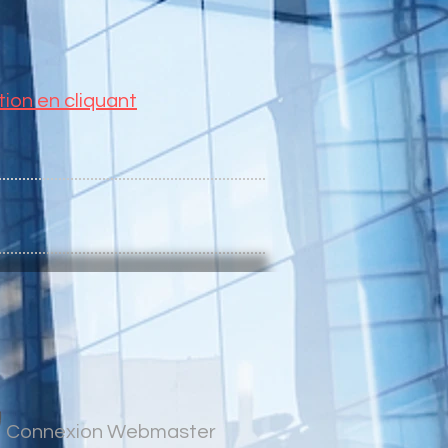
ion en cliquant
Connexion Webmaster