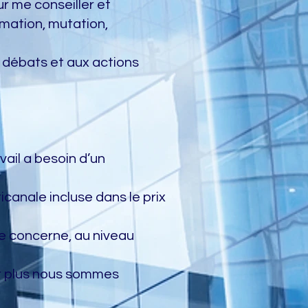
ur me conseiller et
mation, mutation,
ux débats et aux actions
vail a besoin d’un
icanale incluse dans le prix
me concerne, au niveau
ar plus nous sommes